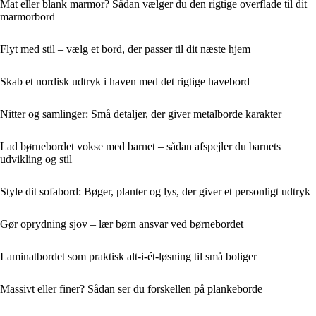
Mat eller blank marmor? Sådan vælger du den rigtige overflade til dit
marmorbord
Flyt med stil – vælg et bord, der passer til dit næste hjem
Skab et nordisk udtryk i haven med det rigtige havebord
Nitter og samlinger: Små detaljer, der giver metalborde karakter
Lad børnebordet vokse med barnet – sådan afspejler du barnets
udvikling og stil
Style dit sofabord: Bøger, planter og lys, der giver et personligt udtryk
Gør oprydning sjov – lær børn ansvar ved børnebordet
Laminatbordet som praktisk alt-i-ét-løsning til små boliger
Massivt eller finer? Sådan ser du forskellen på plankeborde