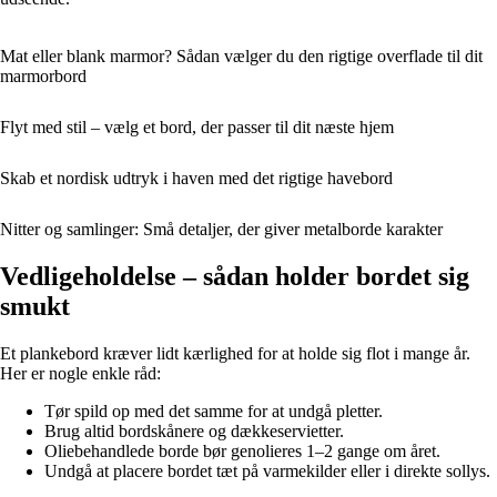
Mat eller blank marmor? Sådan vælger du den rigtige overflade til dit
marmorbord
Flyt med stil – vælg et bord, der passer til dit næste hjem
Skab et nordisk udtryk i haven med det rigtige havebord
Nitter og samlinger: Små detaljer, der giver metalborde karakter
Vedligeholdelse – sådan holder bordet sig
smukt
Et plankebord kræver lidt kærlighed for at holde sig flot i mange år.
Her er nogle enkle råd:
Tør spild op med det samme for at undgå pletter.
Brug altid bordskånere og dækkeservietter.
Oliebehandlede borde bør genolieres 1–2 gange om året.
Undgå at placere bordet tæt på varmekilder eller i direkte sollys.