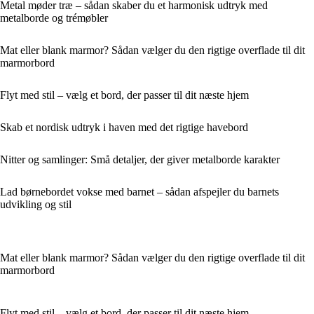
Metal møder træ – sådan skaber du et harmonisk udtryk med
metalborde og trémøbler
Mat eller blank marmor? Sådan vælger du den rigtige overflade til dit
marmorbord
Flyt med stil – vælg et bord, der passer til dit næste hjem
Skab et nordisk udtryk i haven med det rigtige havebord
Nitter og samlinger: Små detaljer, der giver metalborde karakter
Lad børnebordet vokse med barnet – sådan afspejler du barnets
udvikling og stil
Mat eller blank marmor? Sådan vælger du den rigtige overflade til dit
marmorbord
Flyt med stil – vælg et bord, der passer til dit næste hjem