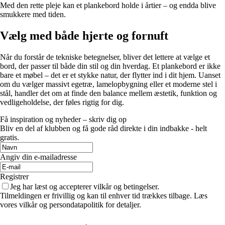
Med den rette pleje kan et plankebord holde i årtier – og endda blive
smukkere med tiden.
Vælg med både hjerte og fornuft
Når du forstår de tekniske betegnelser, bliver det lettere at vælge et
bord, der passer til både din stil og din hverdag. Et plankebord er ikke
bare et møbel – det er et stykke natur, der flytter ind i dit hjem. Uanset
om du vælger massivt egetræ, lamelopbygning eller et moderne stel i
stål, handler det om at finde den balance mellem æstetik, funktion og
vedligeholdelse, der føles rigtig for dig.
Få inspiration og nyheder – skriv dig op
Bliv en del af klubben og få gode råd direkte i din indbakke - helt
gratis.
Angiv din e-mailadresse
Registrer
Jeg har læst og accepterer vilkår og betingelser.
Tilmeldingen er frivillig og kan til enhver tid trækkes tilbage. Læs
vores vilkår og persondatapolitik for detaljer.