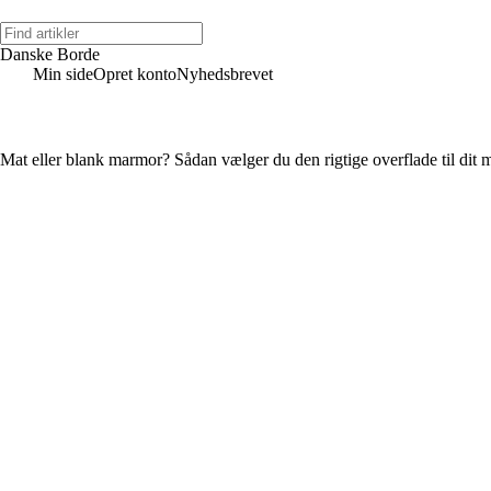
Danske Borde
Min side
Opret konto
Nyhedsbrevet
Mat eller blank marmor? Sådan vælger du den rigtige overflade til dit