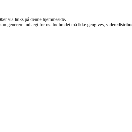
 køber via links på denne hjemmeside.
 kan generere indtægt for os. Indholdet må ikke gengives, videredistribue