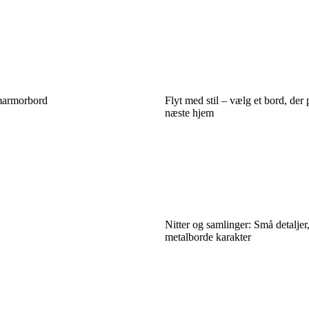
 marmorbord
Flyt med stil – vælg et bord, der p
næste hjem
Nitter og samlinger: Små detaljer,
metalborde karakter