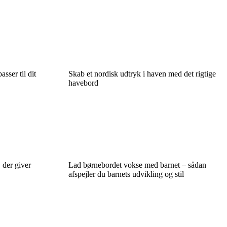
asser til dit
Skab et nordisk udtryk i haven med det rigtige
havebord
 der giver
Lad børnebordet vokse med barnet – sådan
afspejler du barnets udvikling og stil