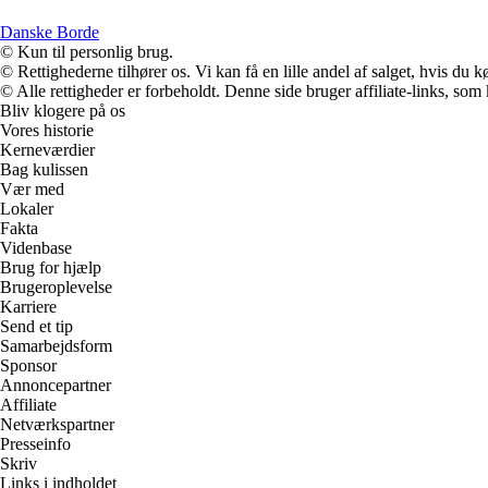
Danske Borde
© Kun til personlig brug.
© Rettighederne tilhører os. Vi kan få en lille andel af salget, hvis du
© Alle rettigheder er forbeholdt. Denne side bruger affiliate-links, som
Bliv klogere på os
Vores historie
Kerneværdier
Bag kulissen
Vær med
Lokaler
Fakta
Videnbase
Brug for hjælp
Brugeroplevelse
Karriere
Send et tip
Samarbejdsform
Sponsor
Annoncepartner
Affiliate
Netværkspartner
Presseinfo
Skriv
Links i indholdet